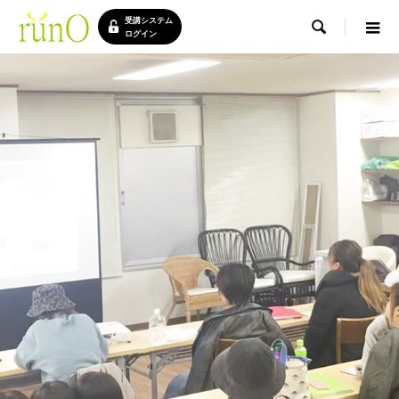
受講システム

ログイン